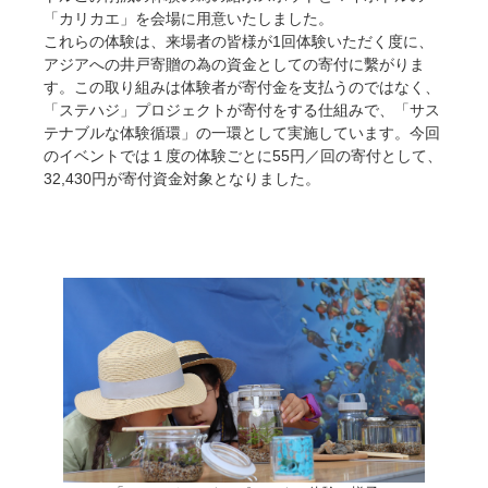
「カリカエ」を会場に用意いたしました。
これらの体験は、来場者の皆様が1回体験いただく度に、
アジアへの井戸寄贈の為の資金としての寄付に繫がりま
す。この取り組みは体験者が寄付金を支払うのではなく、
「ステハジ」プロジェクトが寄付をする仕組みで、「サス
テナブルな体験循環」の一環として実施しています。今回
のイベントでは１度の体験ごとに55円／回の寄付として、
32,430円が寄付資金対象となりました。