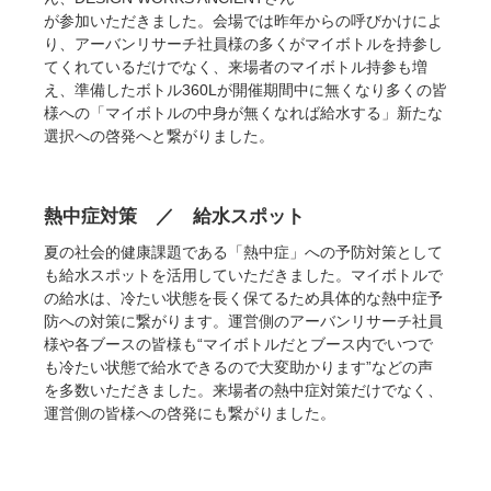
が参加いただきました。会場では昨年からの呼びかけによ
り、アーバンリサーチ社員様の多くがマイボトルを持参し
てくれているだけでなく、来場者のマイボトル持参も増
え、準備したボトル360Lが開催期間中に無くなり多くの皆
様への「マイボトルの中身が無くなれば給水する」新たな
選択への啓発へと繋がりました。
熱中症対策 ／ 給水スポット
夏の社会的健康課題である「熱中症」への予防対策として
も給水スポットを活用していただきました。マイボトルで
の給水は、冷たい状態を長く保てるため具体的な熱中症予
防への対策に繋がります。運営側のアーバンリサーチ社員
様や各ブースの皆様も“マイボトルだとブース内でいつで
も冷たい状態で給水できるので大変助かります”などの声
を多数いただきました。来場者の熱中症対策だけでなく、
運営側の皆様への啓発にも繋がりました。