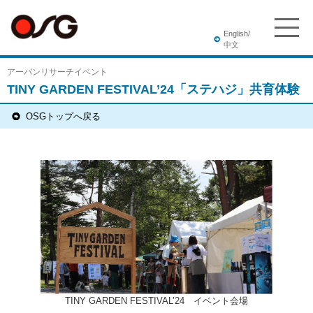
English/
中文
アーバンリサーチイベント
TINY GARDEN FESTIVAL’24「ステハジ」共育体験
OSGトップへ戻る
TINY GARDEN FESTIVAL’24 イベント会場