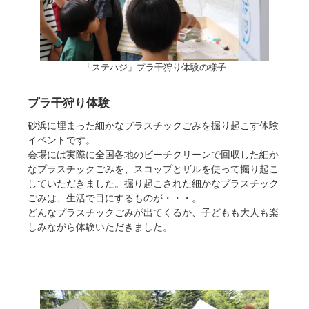
「ステハジ」プラ干狩り体験の様子
プラ干狩り体験
砂浜に埋まった細かなプラスチックごみを掘り起こす体験
イベントです。
会場には実際に全国各地のビーチクリーンで回収した細か
なプラスチックごみを、スコップとザルを使って掘り起こ
していただきました。掘り起こされた細かなプラスチック
ごみは、生活で目にするものが・・・。
どんなプラスチックごみが出てくるか、子どもも大人も楽
しみながら体験いただきました。