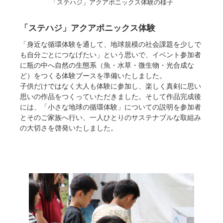
「ステハジ」アクアポニックス体験の様子
「ステハジ」アクアポニックス体験
「身近な循環体験を通して、地球規模の社会課題を少しで
も自分ごとにつなげたい」という思いで、イベント参加者
に瓶の中へ自然の生態系（魚・水草・微生物・光合成な
ど）をつくる体験ブースを準備いたしました。
子供だけではなく大人も体験に参加し、楽しく真剣に思い
思いの作品をつくっていただきました。そして作品完成後
には、「小さな地球の循環体験」についての説明を参加者
とそのご家族へ行い、一人ひとりのサステナブルな取組み
の大切さを啓発いたしました。